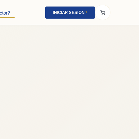
INICIAR SESIÓN
ctor?
▼