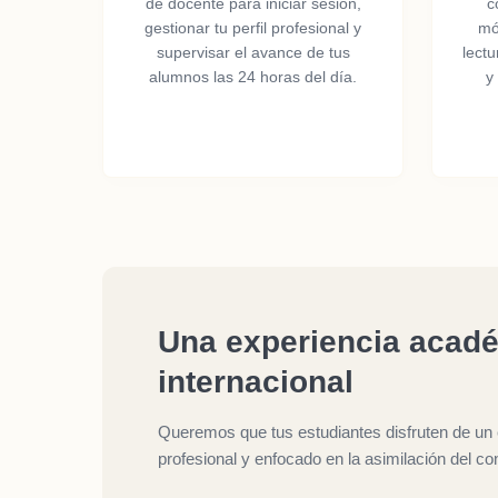
de docente para iniciar sesión,
c
gestionar tu perfil profesional y
mó
supervisar el avance de tus
lect
alumnos las 24 horas del día.
y
Una experiencia acadé
internacional
Queremos que tus estudiantes disfruten de un 
profesional y enfocado en la asimilación del co