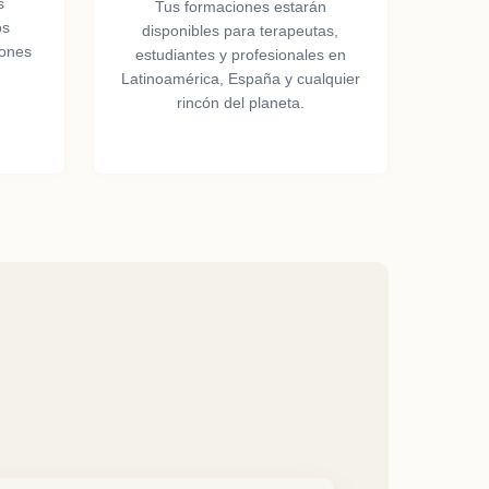
s
Tus formaciones estarán
os
disponibles para terapeutas,
iones
estudiantes y profesionales en
s
Latinoamérica, España y cualquier
rincón del planeta.