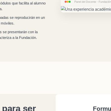
Panel del Docente - Fundació
dulos que facilita al alumno
a.
adas se reproducirán en un
 móviles.
 se presentarán con la
acteriza a la Fundación.
 para ser
Formu