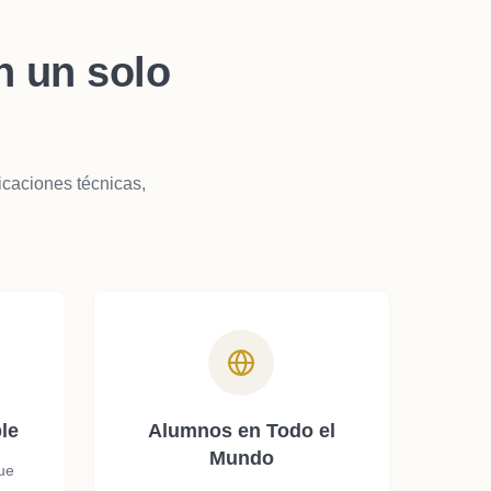
n un solo
icaciones técnicas,
le
Alumnos en Todo el
Mundo
que