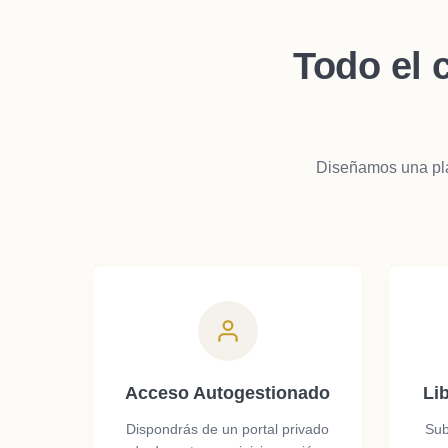
Todo el 
Diseñamos una plat
Acceso Autogestionado
Li
Dispondrás de un portal privado
Sub