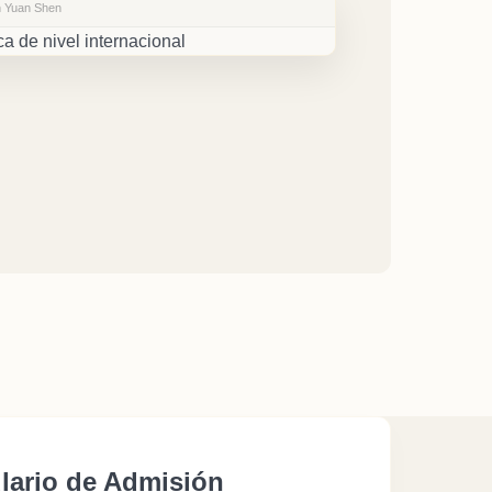
n Yuan Shen
lario de Admisión