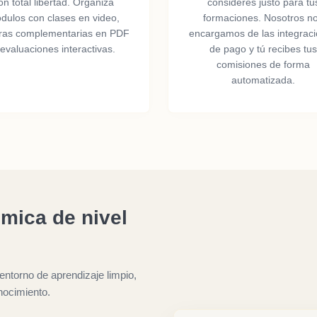
on total libertad. Organiza
consideres justo para tu
dulos con clases en video,
formaciones. Nosotros n
uras complementarias en PDF
encargamos de las integrac
 evaluaciones interactivas.
de pago y tú recibes tu
comisiones de forma
automatizada.
mica de nivel
entorno de aprendizaje limpio,
nocimiento.